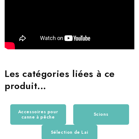
Les catégories liées à ce
produit...
Accessoires pour
Scions
canne à pêche
Sélection de Lai