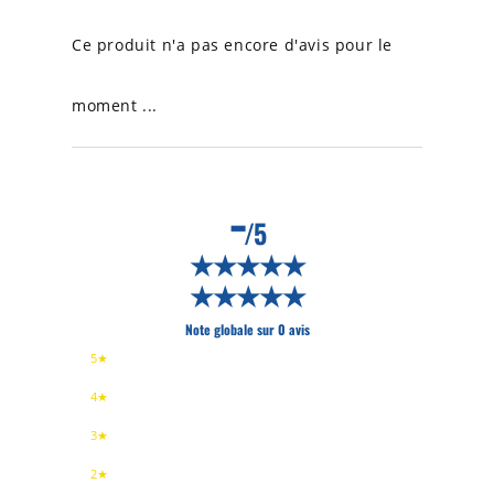
Ce produit n'a pas encore d'avis pour le
moment ...
-
/5
★★★★★
★★★★★
Note globale sur 0 avis
5★
4★
3★
2★