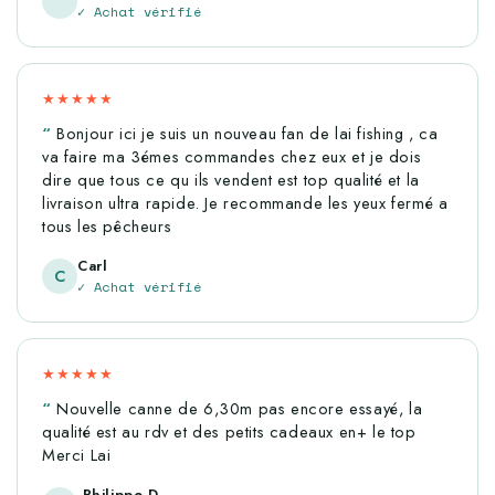
✓ Achat vérifié
★★★★★
Bonjour ici je suis un nouveau fan de lai fishing , ca
va faire ma 3émes commandes chez eux et je dois
dire que tous ce qu ils vendent est top qualité et la
livraison ultra rapide. Je recommande les yeux fermé a
tous les pêcheurs
Carl
C
✓ Achat vérifié
★★★★★
Nouvelle canne de 6,30m pas encore essayé, la
qualité est au rdv et des petits cadeaux en+ le top
Merci Lai
Philippe D.