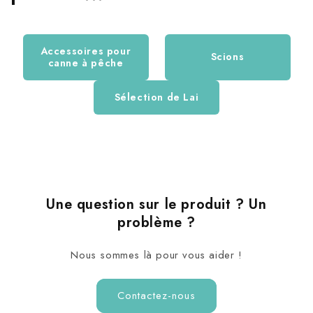
Publié le 15/07/2025 à 18:27.
Eduard C.
Accessoires pour
Scions
canne à pêche
Date d'achat : 07/07/2025
👍
Sélection de Lai
Une question sur le produit ? Un
problème ?
Nous sommes là pour vous aider !
Contactez-nous