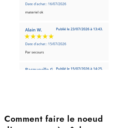
Date d'achat : 16/07/2026
materiel ok
Publié le 23/07/2026 à 13:43.
Alain W.
Date d'achat : 15/07/2026
Par secours
Publié le 15/07/2026 à 14:25.
Bacqueville G.
Date d'achat : 07/07/2026
Tres bien
Publié le 21/04/2026 à 17:59.
Laurent W.
Comment faire le noeud
Date d'achat : 13/04/2026