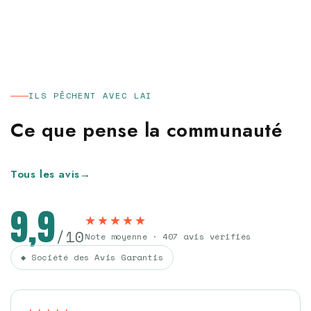
ILS PÊCHENT AVEC LAI
Ce que pense la communauté
Tous les avis
→
9,9
★★★★★
/10
Note moyenne · 407 avis vérifiés
◆ Société des Avis Garantis