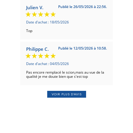
Publié le 26/05/2026 à 22:56.
Julien V.
Date d'achat : 18/05/2026
Top
Publié le 12/05/2026 à 10:58.
Philippe C.
Date d'achat : 04/05/2026
Pas encore remplacé le scion,mais au vue de la
qualité je me doute bien que s'est top
Publié le 05/05/2026 à 22:29.
Carl .
VOIR PLUS D'AVIS
Date d'achat : 27/04/2026
Scion de rechange comme celui d origine top