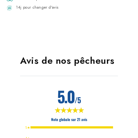
14j pour changer d'avis
Avis de nos pêcheurs
5.0
/5
★★★★★
★★★★★
Note globale sur 21 avis
5★