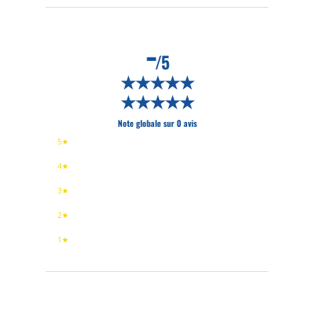
-
/5
★★★★★
★★★★★
Note globale sur 0 avis
5★
4★
3★
2★
1★