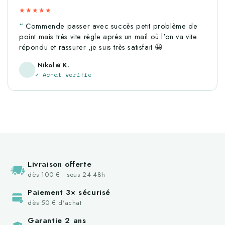
★★★★★
Commende passer avec succès petit problème de
point mais très vite règle après un mail où l'on va vite
répondu et rassurer ,je suis très satisfait 😀
Nikolaï K.
✓ Achat vérifié
Livraison offerte
dès 100 € · sous 24-48h
Paiement 3× sécurisé
dès 50 € d'achat
Garantie 2 ans