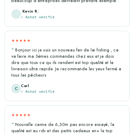
beaucoup d'entreprises devraient prendre exemple.
Kevin R.
✓ Achat vérifié
★★★★★
Bonjour ici je suis un nouveau fan de lai fishing , ca
va faire ma 3émes commandes chez eux et je dois
dire que tous ce qu ils vendent est top qualité et la
livraison ultra rapide. Je recommande les yeux fermé a
tous les pêcheurs
Carl
C
✓ Achat vérifié
★★★★★
Nouvelle canne de 6,30m pas encore essayé, la
qualité est au rdv et des petits cadeaux en+ le top