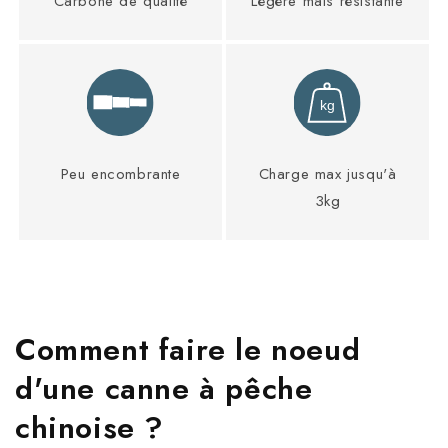
Carbone de qualité
Légère mais résistante
Peu encombrante
Charge max jusqu'à
3kg
Comment faire le noeud
d'une canne à pêche
chinoise ?