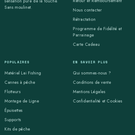
Retour et Remboursement
sensation pure de la touche.
Sans moulinet.
Nous contacter
Rétractation
Programme de Fidélité et
Parrainage
Carte Cadeau
POPULAIRES
EN SAVOIR PLUS
Matériel Lai Fishing
Qui sommes-nous ?
Cannes à pêche
Conditions de vente
Flotteurs
Mentions Légales
Montage de Ligne
Confidentialité et Cookies
Épuisettes
Supports
Kits de pêche