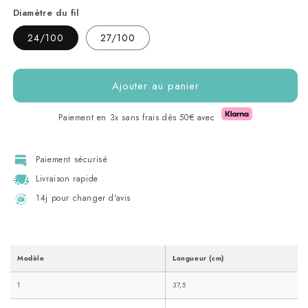
Diamètre du fil
24/100
27/100
Ajouter au panier
Paiement en 3x sans frais dès 50€ avec
Paiement sécurisé
Livraison rapide
14j pour changer d'avis
Modèle
Longueur (cm)
1
37,5